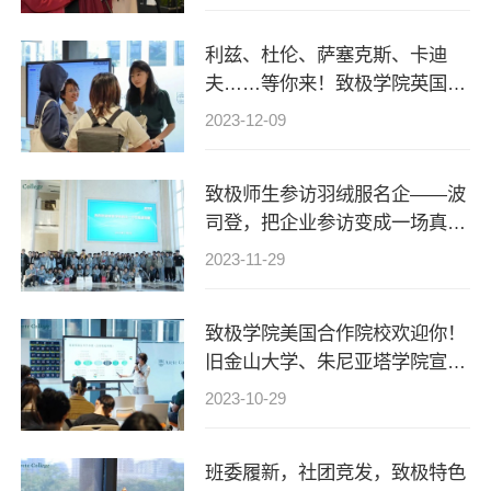
利兹、杜伦、萨塞克斯、卡迪
夫……等你来！致极学院英国合
作院校招生宣讲会圆满举办
2023-12-09
致极师生参访羽绒服名企——波
司登，把企业参访变成一场真正
的深度研学！
2023-11-29
致极学院美国合作院校欢迎你！
旧金山大学、朱尼亚塔学院宣讲
会圆满举办
2023-10-29
班委履新，社团竞发，致极特色