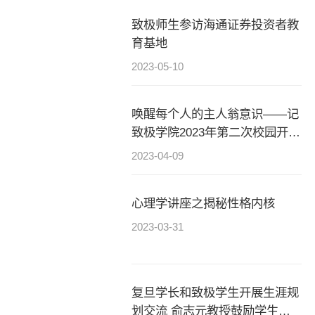
致极师生参访海通证券投资者教
育基地
2023-05-10
唤醒每个人的主人翁意识——记
致极学院2023年第二次校园开放
日
2023-04-09
心理学讲座之揭秘性格内核
2023-03-31
复旦学长和致极学生开展生涯规
划交流 俞志元教授鼓励学生培