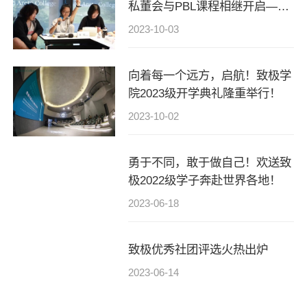
私董会与PBL课程相继开启——
我们开学满月啦！
2023-10-03
向着每一个远方，启航！致极学
院2023级开学典礼隆重举行！
2023-10-02
勇于不同，敢于做自己！欢送致
极2022级学子奔赴世界各地！
2023-06-18
致极优秀社团评选火热出炉
2023-06-14