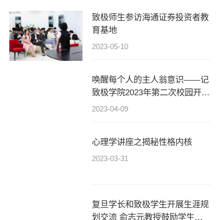
致极师生参访海通证券投资者教
育基地
2023-05-10
唤醒每个人的主人翁意识——记
致极学院2023年第二次校园开放
日
2023-04-09
心理学讲座之揭秘性格内核
2023-03-31
复旦学长和致极学生开展生涯规
划交流 俞志元教授鼓励学生培