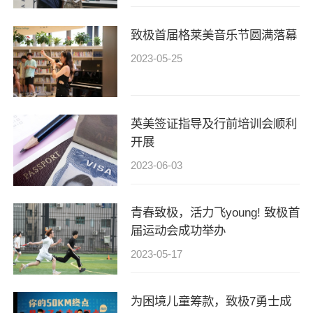
致极首届格莱美音乐节圆满落幕
2023-05-25
英美签证指导及行前培训会顺利
开展
2023-06-03
青春致极，活力飞young! 致极首
届运动会成功举办
2023-05-17
为困境儿童筹款，致极7勇士成