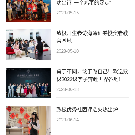
功出征“一个鸡蛋的暴走”
2023-05-15
致极师生参访海通证券投资者教
育基地
2023-05-10
勇于不同，敢于做自己！欢送致
极2022级学子奔赴世界各地！
2023-06-18
致极优秀社团评选火热出炉
2023-06-14