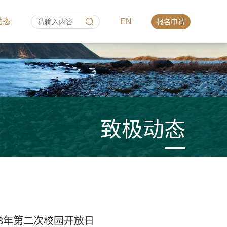
动态
EN
报名申请
致极动态
3年第二次校园开放日