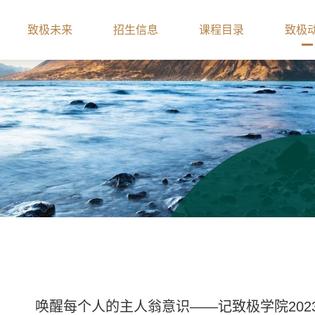
致极未来
招生信息
课程目录
致极
唤醒每个人的主人翁意识——记致极学院202