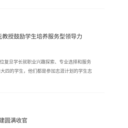
元教授鼓励学生培养服务型领导力
多位复旦学长就职业兴趣探索、专业选择和服务
和大四的学生，他们都是参加志涯计划的学生志
团建圆满收官