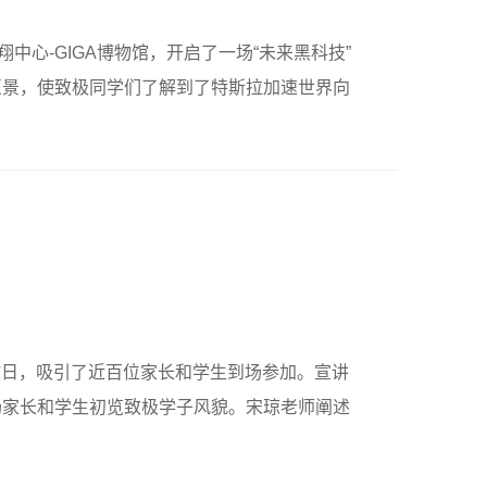
中心-GIGA博物馆，开启了一场“未来黑科技”
愿景，使致极同学们了解到了特斯拉加速世界向
开放日，吸引了近百位家长和学生到场参加。宣讲
场家长和学生初览致极学子风貌。宋琼老师阐述