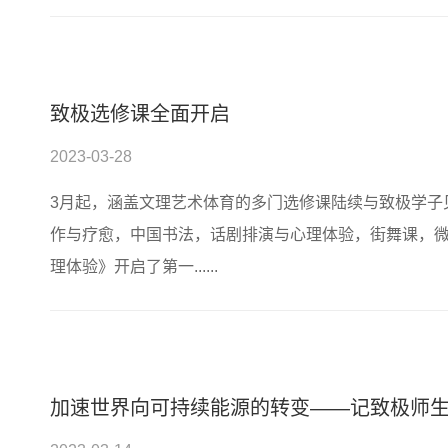
致极选修课全面开启
2023-03-28
3月起，涵盖文理艺术体育的多门选修课陆续与致极学子
作与疗愈，中国书法，话剧排演与心理体验，街舞课，微
理体验》开启了第一......
加速世界向可持续能源的转变——记致极师生