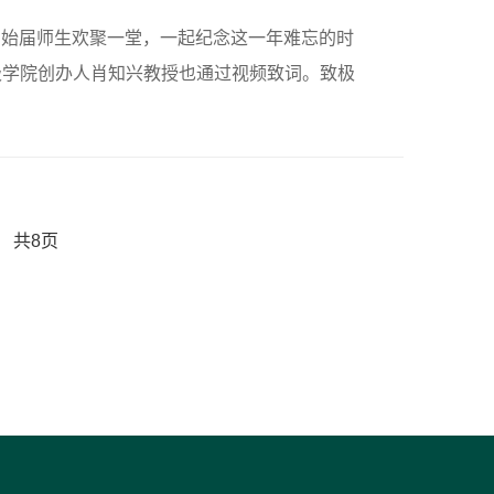
极创始届师生欢聚一堂，一起纪念这一年难忘的时
极学院创办人肖知兴教授也通过视频致词。致极
共8页