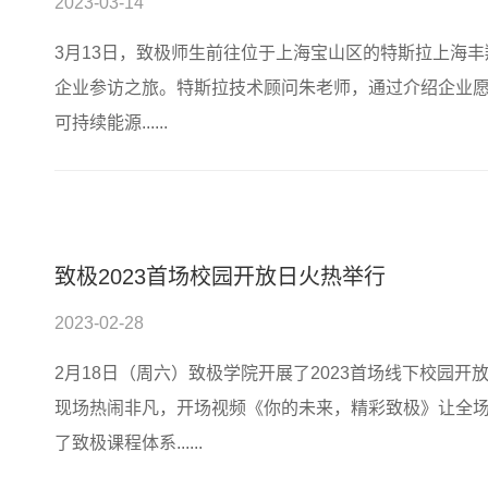
2023-03-14
3月13日，致极师生前往位于上海宝山区的特斯拉上海丰翔
企业参访之旅。特斯拉技术顾问朱老师，通过介绍企业
可持续能源......
致极2023首场校园开放日火热举行
2023-02-28
2月18日（周六）致极学院开展了2023首场线下校园
现场热闹非凡，开场视频《你的未来，精彩致极》让全
了致极课程体系......