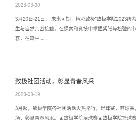
2023-03-30
3月20日-21日，“未来可期，精彩致极”致极学院202
生与自然亲密接触，在探索和竞技中掌握紧张与松弛的
容，在森林......
致极社团活动，彰显青春风采
2023-03-19
3月起，致极学院各社团活动火热举行，足球赛，篮球赛
场，彰显青春风采。▲致极学院足球赛▲致极学院篮球