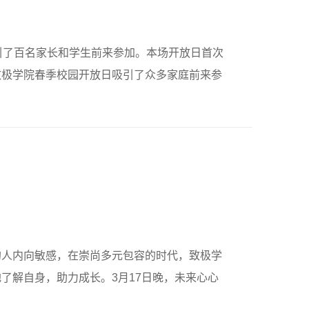
引了百名家长和学生前来参加。本场开放日首次
致极学院春季校园开放日吸引了众多家庭前来参
的人内向敏感，在崇尚多元包容的时代，致极学
了解自身，助力成长。3月17日晚，未来心心