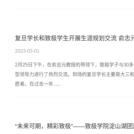
复旦学长和致极学生开展生涯规划交流 俞志
2023-03-01
2月25日下午，在俞志元教授的带领下，致极学子与30
型领导力进行了热烈交流。到场的复旦学长主要是大三
愿者。在过去一年......
“未来可期，精彩致极”——致极学院淀山湖