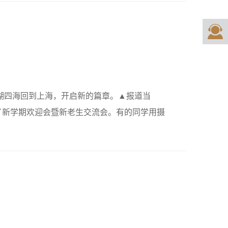
五湖四海回到上海，开启新的篇章。▲报道当
了新学期欢迎会暨新老生交流会。有的同学用摄