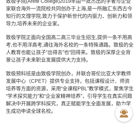
致极学院(Arete College)2019年由一批杰出的学者与企业
家联合海外一流院校共同创办于上海,是一所融汇东西古今
知行的文理学院,致力于保护新世代的内驱力、创新力和领
导力,培养未来的企业家。
致极学院正面向全国高二高三毕业生招生,提供一条不用高
考,也不用洋高考,通往海外名校的一条特殊通路。致极的全
人教育也能让孩子“出得去”也“回得来。致极的深厚企业背
景让孩子未来职业发展提供大力支持。
致极预科班是由致极学院创办，并联合哥伦比亚大学教师
发展中心（CPET）提供专业支持，包括课程设计、师资
培养等方面的资源，采用“全课程PBL”教学模式，聚焦学生
“学术探究能力”和“企业家精神培养”，引导学生在真实问题
解决中开展跨学科探究，真正赋能学生全面发展，助力学
生成功申读全球名校。