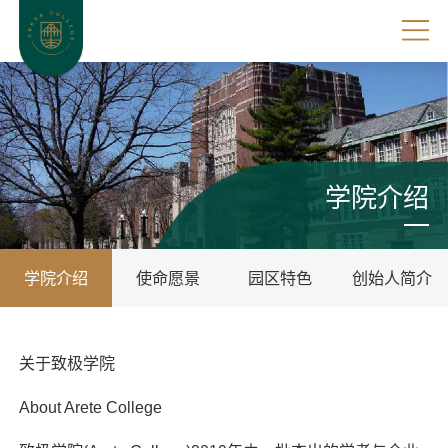
学院介绍
学院介绍
使命愿景
园区特色
创始人简介
关于致极学院
About Arete College