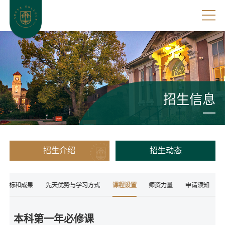
招生信息
招生介绍
招生动态
习目标和成果
先天优势与学习方式
课程设置
师资力量
申请须知
本科第一年必修课