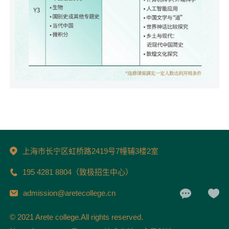
上海市长宁区虹桥路2419号7幢辅3楼2室
195 4281 8804（致极招生中心）
admission@aretecollege.cn
© 2021 Arete college.All rights reserved.