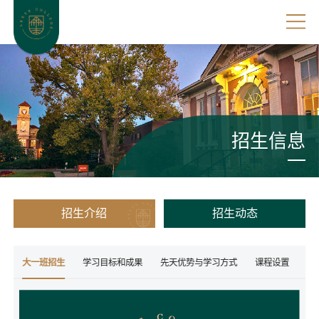
招生信息
招生介绍
招生动态
生
大一班招生
学习目标和成果
先天优势与学习方式
课程设置
师