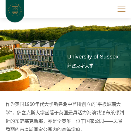
University of Sussex
萨塞克斯大学
作为英国1960年代大学新建潮中首所创立的"平板玻璃大
学"，萨塞克斯大学坐落于英国最具活力海滨城镇布莱顿附
近的东萨塞克斯郡，亦是全英唯一位于国家公园——风景
秀丽的南唐斯国家公园内的高等学府。