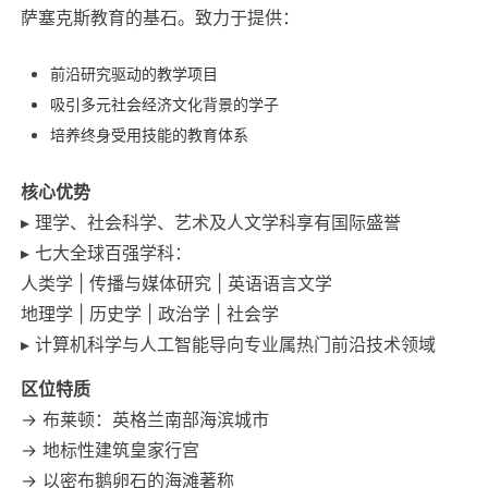
萨塞克斯教育的基石。致力于提供：
前沿研究驱动的教学项目
吸引多元社会经济文化背景的学子
培养终身受用技能的教育体系
核心优势
▸ 理学、社会科学、艺术及人文学科享有国际盛誉
▸ 七大全球百强学科：
人类学 | 传播与媒体研究 | 英语语言文学
地理学 | 历史学 | 政治学 | 社会学
▸ 计算机科学与人工智能导向专业属热门前沿技术领域
区位特质
→ 布莱顿：英格兰南部海滨城市
→ 地标性建筑皇家行宫
→ 以密布鹅卵石的海滩著称