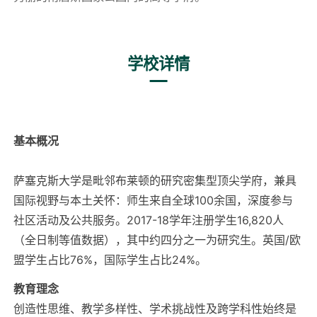
学校详情
基本概况
萨塞克斯大学是毗邻布莱顿的研究密集型顶尖学府，兼具
国际视野与本土关怀：师生来自全球100余国，深度参与
社区活动及公共服务。2017-18学年注册学生16,820人
（全日制等值数据），其中约四分之一为研究生。英国/欧
盟学生占比76%，国际学生占比24%。
教育理念
创造性思维、教学多样性、学术挑战性及跨学科性始终是