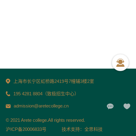
上海市长宁区虹桥路2419号7幢辅3楼2室
195 4281 8804（致极招生中心）
admission@aretecollege.cn
© 2021 Arete college.All rights reserved.
沪ICP备20006833号
技术支持：全思科技