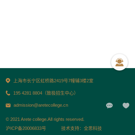
上海市长宁区虹桥路2419号7幢辅3楼2室
195 4281 8804（致极招生中心）
admission@aretecollege.cn
© 2021 Arete college.All rights reserved.
沪ICP备20006833号
技术支持：全思科技