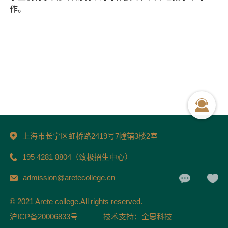
作。
上海市长宁区虹桥路2419号7幢辅3楼2室
195 4281 8804（致极招生中心）
admission@aretecollege.cn
© 2021 Arete college.All rights reserved.
沪ICP备20006833号
技术支持：全思科技