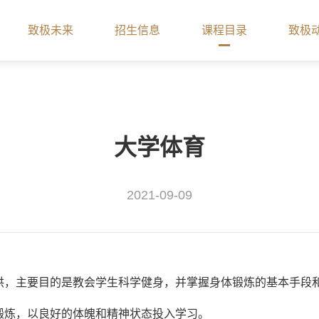
致极未来
招生信息
课程目录
致极
大学体育
2021-09-09
供，主要目的是教会学生科学健身，并掌握身体锻炼的基本手段
锻炼，以良好的体魄和精神状态投入学习。