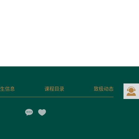
生信息
课程目录
致极动态