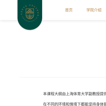
首页
学院介绍
本课程大纲由上海体育大学副教授提
在不同的环境和情境下都能坚持身体