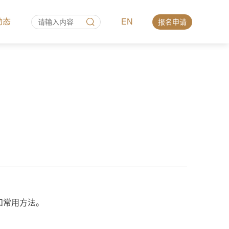
动态
EN
报名申请
和常用方法。