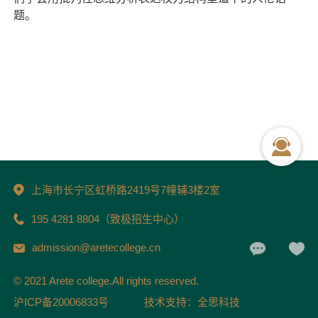
题。
上海市长宁区虹桥路2419号7幢辅3楼2室
195 4281 8804（致极招生中心）
admission@aretecollege.cn
© 2021 Arete college.All rights reserved.
沪ICP备20006833号
技术支持：全思科技